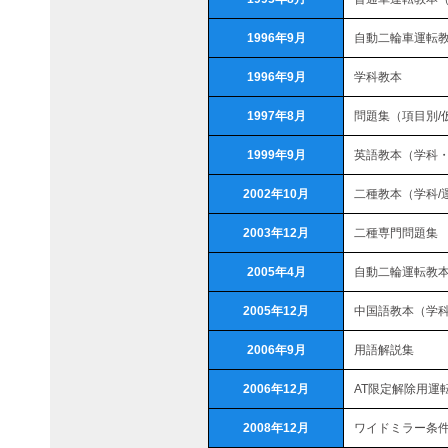
1996年9月
自動二輪車運転
1996年9月
学科教本
1997年8月
問題集（項目別/
1999年9月
英語教本（学科
2002年10月
二種教本（学科/
2003年12月
二種専門問題集
2005年4月
自動二輪運転教本
2005年12月
中国語教本（学
2006年9月
用語解説集
2006年12月
AT限定解除用運
2008年12月
ワイドミラー条