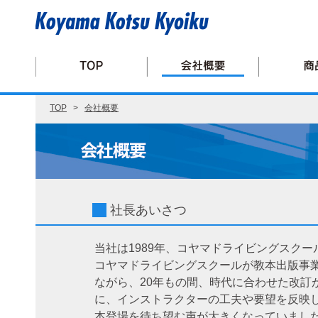
TOP
>
会社概要
社長あいさつ
当社は1989年、コヤマドライビングスクー
コヤマドライビングスクールが教本出版事
ながら、20年もの間、時代に合わせた改訂
に、インストラクターの工夫や要望を反映
本登場を待ち望む声が大きくなっていまし