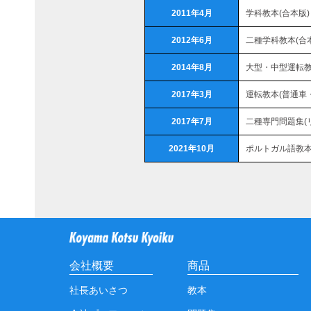
2011年4月
学科教本(合本版)
2012年6月
二種学科教本(合
2014年8月
大型・中型運転
2017年3月
運転教本(普通車
2017年7月
二種専門問題集(
2021年10月
ポルトガル語教本
会社概要
商品
社長あいさつ
教本