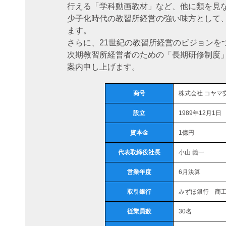
行える「学科動画教材」など、他に類を見
少子化時代の教習所経営の強い味方として
ます。
さらに、21世紀の教習所経営のビジョンを
次期教習所経営者のための「長期研修制度
案内申し上げます。
商号
株式会社 コヤマ
設立
1989年12月1日
資本金
1億円
代表取締役社長
小山 義一
営業年度
6月決算
取引銀行
みずほ銀行 商工
従業員数
30名