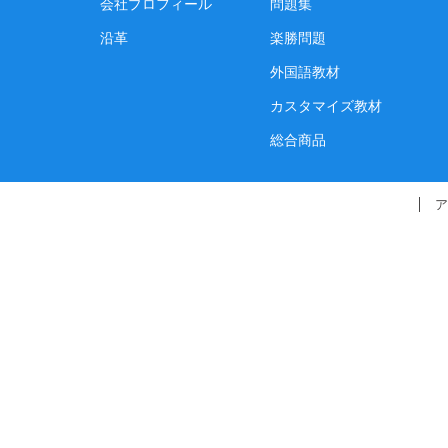
会社プロフィール
問題集
沿革
楽勝問題
外国語教材
カスタマイズ教材
総合商品
ア