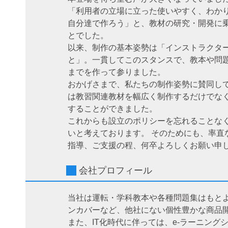
「利用者の立場に立った使いやすく、わか
自分達で作ろう」と、教材の研究・開発に乗
とでした。
以来、制作の基本姿勢は「インストラクタ
と」。一貫してこのスタンスで、教本や問題
までを作って参りました。
おかげさまで、私たちの制作姿勢に賛同し
は教習関連教材を幅広く制作するだけでな
することができました。
これからも設立のポリシーを忘れることな
いと考えております。 そのためにも、率直
指導、ご支援の程、何卒よろしくお願い申
会社プロフィール
当社は運転・学科教本や各種問題集はもと
ンカバーなど、他社にない個性豊かな商品
また、IT化時代に伴っては、e-ラーニン