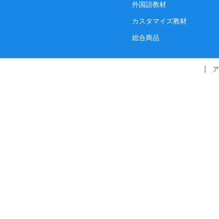
外国語教材
カスタマイズ教材
総合商品
ア