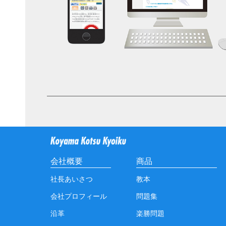
会社概要
商品
社長あいさつ
教本
会社プロフィール
問題集
沿革
楽勝問題